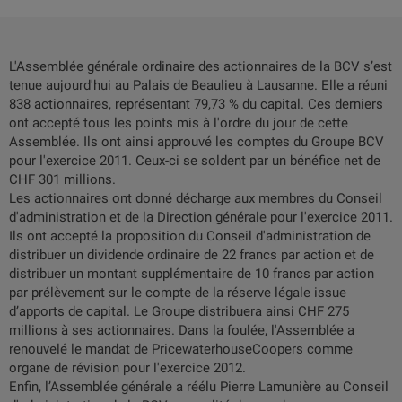
L'Assemblée générale ordinaire des actionnaires de la BCV s’est
tenue aujourd'hui au Palais de Beaulieu à Lausanne. Elle a réuni
838 actionnaires, représentant 79,73 % du capital. Ces derniers
ont accepté tous les points mis à l'ordre du jour de cette
Assemblée. Ils ont ainsi approuvé les comptes du Groupe BCV
pour l'exercice 2011. Ceux-ci se soldent par un bénéfice net de
CHF 301 millions.
Les actionnaires ont donné décharge aux membres du Conseil
d'administration et de la Direction générale pour l'exercice 2011.
Ils ont accepté la proposition du Conseil d'administration de
distribuer un dividende ordinaire de 22 francs par action et de
distribuer un montant supplémentaire de 10 francs par action
par prélèvement sur le compte de la réserve légale issue
d’apports de capital. Le Groupe distribuera ainsi CHF 275
millions à ses actionnaires.
Dans la foulée, l'Assemblée a
renouvelé le mandat de PricewaterhouseCoopers comme
organe de révision pour l'exercice 2012.
Enfin, l’Assemblée générale a réélu Pierre Lamunière au Conseil