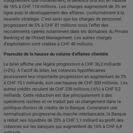
n’augmentent que modérément, le bénéfice brut est en hausse
de 16% à CHF 114 millions. Les charges augmentent de 3% en
ligne avec le développement des affaires, conformément à la
nouvelle stratégie. C’est ainsi que les charges de personnel
progressent de 5% à CHF 81 millions sous l’effet des
recrutements opérés notamment dans les domaines du Private
Banking et de l’Asset Management. Les autres charges
d’exploitation sont stables à CHF 48 millions.
Poursuite de la hausse du volume d’affaires clientèle
Le bilan affiche une légère progression à CHF 36,3 milliards
(+2%). A l’actif du bilan, les créances hypothécaires
poursuivent leur importante progression en augmentant de 2%
à CHF 19,1 milliards, soit une hausse de CHF 300 millions. Les
autres crédits reculent de CHF 339 millions (-6%) à CHF 5,2
milliards. Cette réduction est due principalement à des
opérations isolées et ne traduit pas un changement dans la
politique d’octroi de crédits de la Banque. Constatant une
normalisation progressive du marché interbancaire, la Banque
a réduit ses liquidités de 25% à CHF 1,1 milliard au profit des
créances sur les banques qui augmentent de 16% à CHF 6,4
milliards.