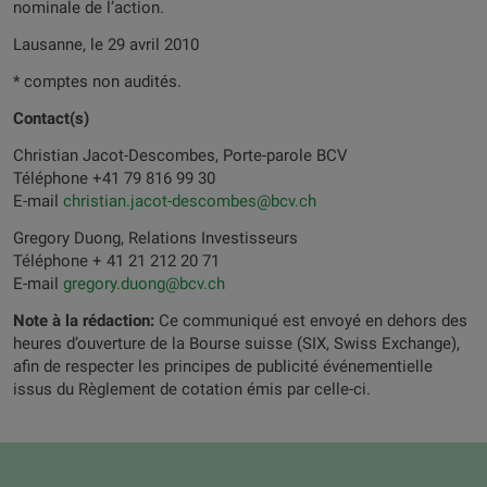
nominale de l’action.
Lausanne, le 29 avril 2010
* comptes non audités.
Contact(s)
Christian Jacot-Descombes, Porte-parole BCV
Téléphone +41 79 816 99 30
E-mail
christian.jacot-descombes@bcv.ch
Gregory Duong, Relations Investisseurs
Téléphone + 41 21 212 20 71
E-mail
gregory.duong@bcv.ch
Note à la rédaction:
Ce communiqué est envoyé en dehors des
heures d’ouverture de la Bourse suisse (SIX, Swiss Exchange),
afin de respecter les principes de publicité événementielle
issus du Règlement de cotation émis par celle-ci.