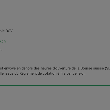
role BCV
v.ch
rs
 envoyé en dehors des heures d’ouverture de la Bourse suisse (SIX
lle issus du Règlement de cotation émis par celle-ci.