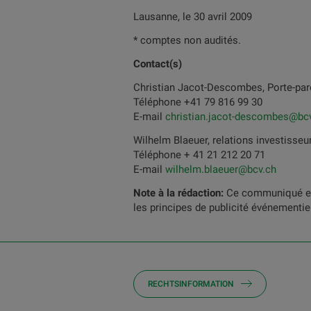
Lausanne, le 30 avril 2009
* comptes non audités.
Contact(s)
Christian Jacot-Descombes, Porte-pa
Téléphone +41 79 816 99 30
E-mail
christian.jacot-descombes@bc
Wilhelm Blaeuer, relations investisseu
Téléphone + 41 21 212 20 71
E-mail
wilhelm.blaeuer@bcv.ch
Note à la rédaction:
Ce communiqué est
les principes de publicité événementie
RECHTSINFORMATION