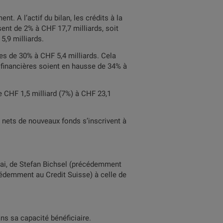
t. A l’actif du bilan, les crédits à la
ent de 2% à CHF 17,7 milliards, soit
,9 milliards.
es de 30% à CHF 5,4 milliards. Cela
s financières soient en hausse de 34% à
e CHF 1,5 milliard (7%) à CHF 23,1
nets de nouveaux fonds s’inscrivent à
 mai, de Stefan Bichsel (précédemment
cédemment au Credit Suisse) à celle de
ans sa capacité bénéficiaire.