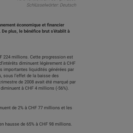
Schlüsselwörter:
Deutsch
onnement économique et financier
 De plus, le bénéfice brut s’établit à
 224 millions. Cette progression est
 d’intérêts diminuent légèrement à CHF
s importantes liquidités générées par
 sous l’effet de la baisse des
 trimestre de 2008 avait été marqué par
 diminuent à CHF 4 millions (-56%).
nuent de 2% à CHF 77 millions et les
t en hausse de 65% à CHF 98 millions.