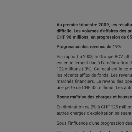
Au premier trimestre 2009, les résult
difficile. Les volumes d’affaires des pr
CHF 98 millions, en progression de 65
Progression des revenus de 19%
Par rapport à 2008, le Groupe BCV aff
essentiellement due à l’amélioration 
122 millions (-3%). Ce recul est la c
les récents afflux de fonds. Les reven
marchés financiers. Le revenu des opér
une perte de CHF 35 millions. Les autr
Bonne maîtrise des charges et hausse 
En diminution de 2% à CHF 125 million
autres charges d’exploitation baissent
Sous l’influence d’une progression des