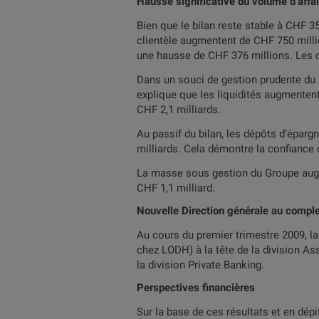
Hausse significative du volume d’affai
Bien que le bilan reste stable à CHF 35,
clientèle augmentent de CHF 750 millio
une hausse de CHF 376 millions. Les c
Dans un souci de gestion prudente du 
explique que les liquidités augmentent
CHF 2,1 milliards.
Au passif du bilan, les dépôts d’éparg
milliards. Cela démontre la confiance 
La masse sous gestion du Groupe augm
CHF 1,1 milliard.
Nouvelle Direction générale au compl
Au cours du premier trimestre 2009, la
chez LODH) à la tête de la division As
la division Private Banking.
Perspectives financières
Sur la base de ces résultats et en dépi