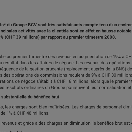
ats* du Groupe BCV sont très satisfaisants compte tenu d’un envir
incipales activités avec la clientèle sont en effet en hausse notable.
% (CHF 39 millions) par rapport au premier trimestre 2008.
iche au premier trimestre des revenus en augmentation de 19% à CHF
du résultat dans les affaires de négoce. Les revenus des opérations
onséquence de la gestion prudente (replacement auprès de la BNS) de
us des opérations de commissions reculent de 9% à CHF 80 millions,
ations de négoce s’établit à CHF 18 millions, alors que le premier
es résultats ordinaires du Groupe poursuivent leur normalisation et
substantielle du bénéfice brut
s, les charges sont bien maîtrisées. Les charges de personnel dimi
 de 1% à CHF 48 millions.
 revenus et grâce à des charges en diminution, le bénéfice brut es