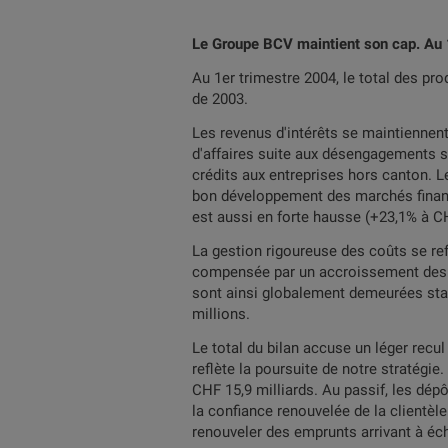
Le Groupe BCV maintient son cap. Au 
Au 1er trimestre 2004, le total des p
de 2003.
Les revenus d'intérêts se maintiennent
d'affaires suite aux désengagements st
crédits aux entreprises hors canton.
bon développement des marchés financi
est aussi en forte hausse (+23,1% à CH
La gestion rigoureuse des coûts se re
compensée par un accroissement des co
sont ainsi globalement demeurées sta
millions.
Le total du bilan accuse un léger recul 
reflète la poursuite de notre stratégi
CHF 15,9 milliards. Au passif, les dép
la confiance renouvelée de la clientèle
renouveler des emprunts arrivant à éc