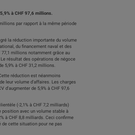
5,9% à CHF 97,6 millions.
millions par rapport à la même période
algré la réduction importante du volume
ational, du financement naval et des
F 77,1 millions notamment grâce au
 Le résultat des opérations de négoce
de 5,9% à CHF 31,2 millions.
 Cette réduction est néanmoins
e leur volume d'affaires. Les charges
CV d'augmenter de 5,9% à CHF 97,6
lientèle (-2,1% à CHF 7,2 milliards)
te position avec un volume stable à
2% à CHF 8,8 milliards. Ceci confirme
té de cette situation pour ne pas