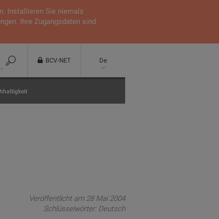
 Installieren Sie niemals
ungen. Ihre Zugangsdaten sind
BCV-NET
De
haltigkeit
Veröffentlicht am 28 Mai 2004
Schlüsselwörter:
Deutsch