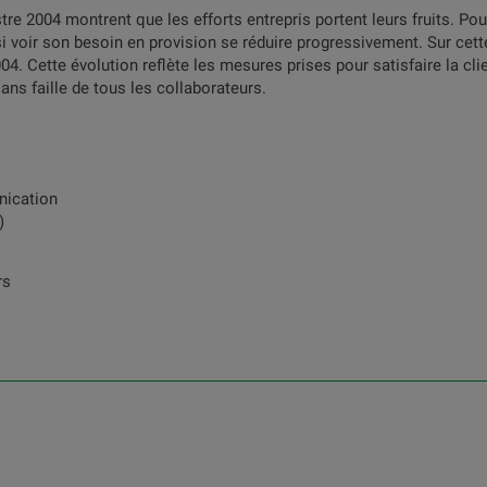
tre 2004 montrent que les efforts entrepris portent leurs fruits. Po
si voir son besoin en provision se réduire progressivement. Sur cett
04. Cette évolution reflète les mesures prises pour satisfaire la cl
ans faille de tous les collaborateurs.
nication
)
rs