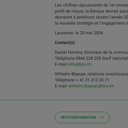
Les chiffres réjouissants du 1er trimes
profil de risque, la Banque devrait aus
devraient s'améliorer durant l'année 20
la nouvelle stratégie et l'engagement s
Lausanne, le 28 mai 2004
Contact(s)
Daniel Herrera, Directeur de la commu
Téléphone 0844 228 228 (tarif national
E-mail
info@bcv.ch
Wilhelm Blaeuer, relations investisseu
Téléphone + 41 21 212 20 71
E-mail
wilhelm.blaeuer@bcv.ch
RECHTSINFORMATION