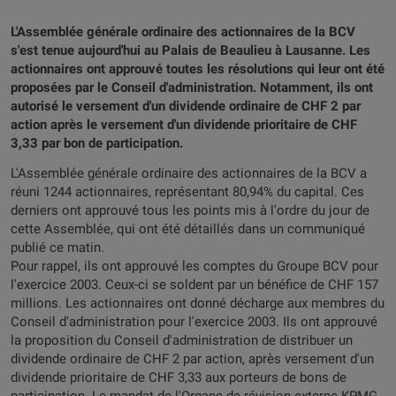
L'Assemblée générale ordinaire des actionnaires de la BCV
s'est tenue aujourd'hui au Palais de Beaulieu à Lausanne. Les
actionnaires ont approuvé toutes les résolutions qui leur ont été
proposées par le Conseil d'administration. Notamment, ils ont
autorisé le versement d'un dividende ordinaire de CHF 2 par
action après le versement d'un dividende prioritaire de CHF
3,33 par bon de participation.
L'Assemblée générale ordinaire des actionnaires de la BCV a
réuni 1244 actionnaires, représentant 80,94% du capital. Ces
derniers ont approuvé tous les points mis à l'ordre du jour de
cette Assemblée, qui ont été détaillés dans un communiqué
publié ce matin.
Pour rappel, ils ont approuvé les comptes du Groupe BCV pour
l'exercice 2003. Ceux-ci se soldent par un bénéfice de CHF 157
millions. Les actionnaires ont donné décharge aux membres du
Conseil d'administration pour l'exercice 2003. Ils ont approuvé
la proposition du Conseil d'administration de distribuer un
dividende ordinaire de CHF 2 par action, après versement d'un
dividende prioritaire de CHF 3,33 aux porteurs de bons de