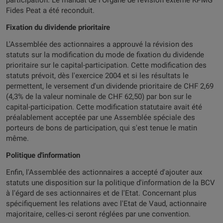
participation. Le mandat de l'Organe de révision externe KPMG
Fides Peat a été reconduit.
Fixation du dividende prioritaire
L'Assemblée des actionnaires a approuvé la révision des
statuts sur la modification du mode de fixation du dividende
prioritaire sur le capital-participation. Cette modification des
statuts prévoit, dès l'exercice 2004 et si les résultats le
permettent, le versement d'un dividende prioritaire de CHF 2,69
(4,3% de la valeur nominale de CHF 62,50) par bon sur le
capital-participation. Cette modification statutaire avait été
préalablement acceptée par une Assemblée spéciale des
porteurs de bons de participation, qui s'est tenue le matin
même.
Politique d'information
Enfin, l'Assemblée des actionnaires a accepté d'ajouter aux
statuts une disposition sur la politique d'information de la BCV
à l'égard de ses actionnaires et de l'Etat. Concernant plus
spécifiquement les relations avec l'Etat de Vaud, actionnaire
majoritaire, celles-ci seront réglées par une convention.