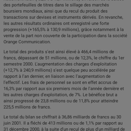
des portefeuilles de titres dans le sillage des marchés
boursiers mondiaux, ainsi que du recul du produit des
transactions sur devises et instruments dérivés. En revanche,
les autres résultats ordinaires ont enregistré une forte
progression (+165,5% à 130,9 millions), grâce notamment à la
vente de la part non couverte de la participation dans la société
Orange Communication.
Le total des produits s'est ainsi élevé à 466,4 millions de
francs, dépassant de 51 millions, ou de 12,3%, le chiffre du 1er
semestre 2000. L'augmentation des charges d'exploitation
(+12,7% à 240,9 millions) s'est quelque peu accélérée par
rapport à l'an dernier, en liaison avec l'augmentation de
l'effectif. Les frais de personnel se sont en effet accrus de
16,3% par rapport aux six premiers mois de l'année dernière et
les autres charges d'exploitation, de 7%. Le bénéfice brut a
ainsi progressé de 23,8 millions ou de 11,8% pour atteindre
225,5 millions de francs.
Le total du bilan se chiffrait à 36,86 milliards de francs au 30
juin 2001. Il a fléchi de 413 millions ou de 1,1% par rapport au
31 décembre 2000, à la suite d'un recul de plus d'un milliard de