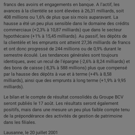
francs des avoirs et engagements en banque. A l'actif, les
avances à la clientèle se sont élevées à 26,31 milliards, soit
408 millions ou 1,6% de plus que six mois auparavant. La
hausse a été un peu plus sensible dans le domaine des crédits
commerciaux (+2,3% à 10,87 milliards) que dans le secteur
hypothécaire (+1% à 15,45 milliards). Au passif, les dépôts de
la clientèle et les emprunts ont atteint 27,36 milliards de francs
et ont donc progressé de 244 millions ou de 0,9% durant le
semestre écoulé. Les tendances générales sont toujours
identiques, avec un recul de l'épargne (-2,6% à 8,24 milliards) et
des bons de caisse (-8,3% à 588 millions) plus que compensé
par la hausse des dépôts à vue et à terme (+4% à 8,58
milliards), ainsi que des emprunts à long terme (+1,9% à 9,95
milliards).
Le bilan et le compte de résultat consolidés du Groupe BCV
seront publiés le 17 août. Les résultats seront également
positifs, mais dans une mesure un peu plus faible compte tenu
de la prépondérance des activités de gestion de patrimoine
dans les filiales.
Lausanne, le 20 juillet 2001