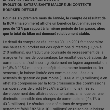
EVOLUTION SATISFAISANTE MALGRÉ UN CONTEXTE
BOURSIER DIFFICILE
Pour les six premiers mois de l'année, le compte de résultat de
la BCV (maison mère) affiche un bénéfice brut en hausse de
près de 12% par rapport à la même période de l'an passé, alors
que le total du bilan est demeuré relativement stable.
Le détail du compte de résultat au 30 juin 2001 fait apparaître
une hausse du produit net des opérations d'intérêts (+8,5% à
210 millions), qui traduit une poursuite du redressement de la
marge en termes de pourcentage. Le résultat des opérations de
commissions s'est inscrit globalement en légère augmentation
(+0,5% à 115,4 millions), en dépit du marasme boursier du 1er
semestre; la baisse limitée des commissions liées aux
activités de gestion de patrimoine (-10,4% à 121,8 millions) a en
effet été compensée par la forte croissance des commissions
sur opérations de crédit (+35,6% à 29,3 millions), liée au
développement des affaires documentaires, ainsi que par une
diminution sensible des charges de commissions (-14,1% à
43,3 millions). Le résultat des opérations de négoce a
nettement faibli (-82,5% à 10,1 millions) en raison de la baisse