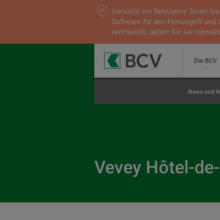
Vorsicht vor Betrügern! Seien S
Software für den Fernzugriff und
vertraulich, geben Sie sie niemals
Die BCV
News und M
Vevey Hôtel-de-