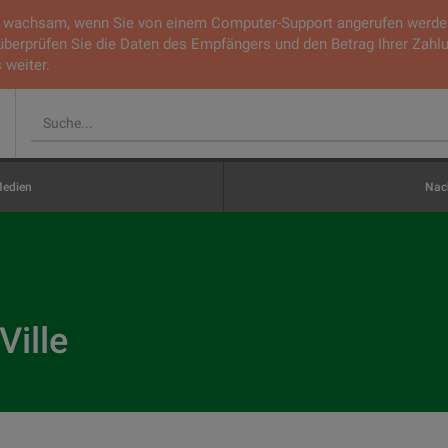
ie wachsam, wenn Sie von einem Computer-Support angerufen werden.
 überprüfen Sie die Daten des Empfängers und den Betrag Ihrer Zahl
 weiter.
edien
Nach
Ville