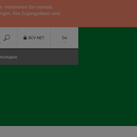
 Installieren Sie niemals
ungen. Ihre Zugangsdaten sind
BCV-NET
De
haltigkeit