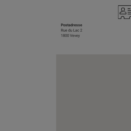
Postadresse
Rue du Lac 2
1800 Vevey