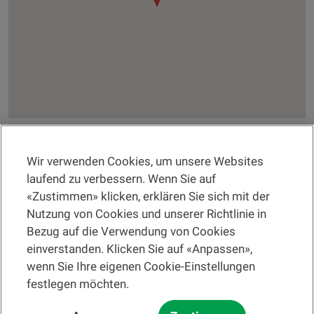
Wir verwenden Cookies, um unsere Websites
RECHTSINFORMATION
laufend zu verbessern. Wenn Sie auf
«Zustimmen» klicken, erklären Sie sich mit der
Eine Filiale suchen
Nutzung von Cookies und unserer Richtlinie in
Bezug auf die Verwendung von Cookies
Hilfe und Kontakt
einverstanden. Klicken Sie auf «Anpassen»,
wenn Sie Ihre eigenen Cookie-Einstellungen
festlegen möchten.
Bitte lesen Sie zuerst die
Nutzungsbedingungen der Website
und die