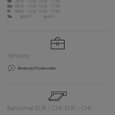
Mi
08:30
12:00
13:30
17:30
Do
08:30
12:00
13:30
17:30
Fr
08:30
12:00
13:30
17:30
Sa
geschl.
geschl.
Services
Beratung Privatkunden
Bancomat EUR / CHF EUR / CHF