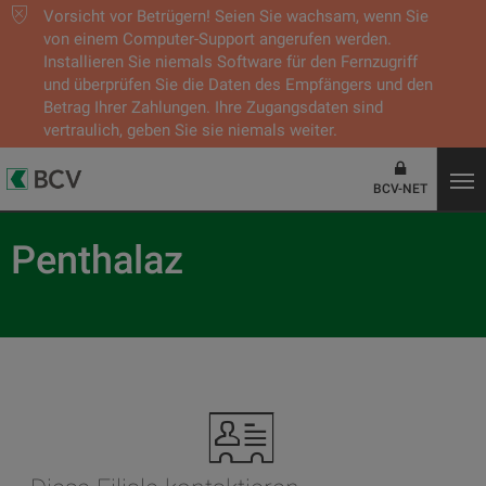
Vorsicht vor Betrügern! Seien Sie wachsam, wenn Sie
von einem Computer-Support angerufen werden.
Installieren Sie niemals Software für den Fernzugriff
und überprüfen Sie die Daten des Empfängers und den
Betrag Ihrer Zahlungen. Ihre Zugangsdaten sind
vertraulich, geben Sie sie niemals weiter.
BCV-NET
Penthalaz