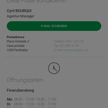
Diese Filiale kontaktieren
Cyril BOURQUI
Agentur-Manager
E-MAIL SCHREIBEN
Postadresse
Place Centrale 3
Telefon:
0844 228 228
Case postale
Fax: 021 863 10 39
1305 Penthalaz
E-mail:
penthalaz@bcv.ch
Öffnungszeiten
Finanzberatung
Mo
08:30
12:00
13:30
17:30
Di
08:30
12:00
13:30
17:30