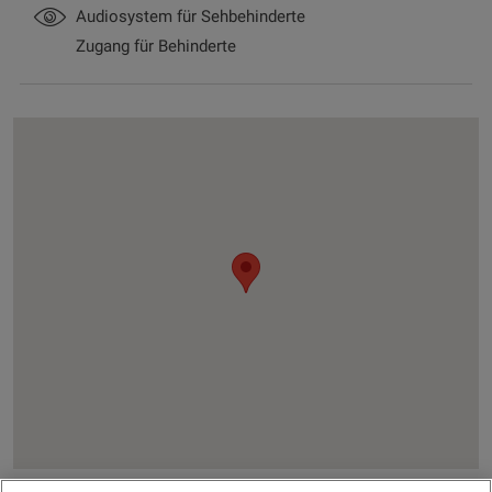
Audiosystem für Sehbehinderte
Zugang für Behinderte