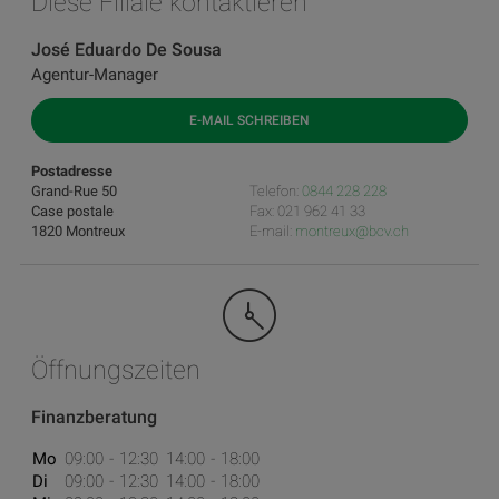
Diese Filiale kontaktieren
José Eduardo De Sousa
Agentur-Manager
E-MAIL SCHREIBEN
Postadresse
Grand-Rue 50
Telefon:
0844 228 228
Case postale
Fax: 021 962 41 33
1820 Montreux
E-mail:
montreux@bcv.ch
Öffnungszeiten
Finanzberatung
Mo
09:00
12:30
14:00
18:00
Di
09:00
12:30
14:00
18:00