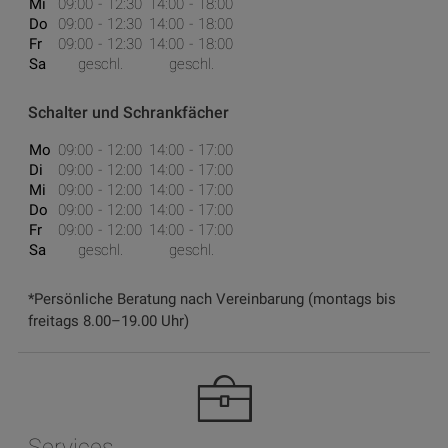
Mi
09:00
12:30
14:00
18:00
Do
09:00
12:30
14:00
18:00
Fr
09:00
12:30
14:00
18:00
Sa
geschl.
geschl.
Schalter und Schrankfächer
Mo
09:00
12:00
14:00
17:00
Di
09:00
12:00
14:00
17:00
Mi
09:00
12:00
14:00
17:00
Do
09:00
12:00
14:00
17:00
Fr
09:00
12:00
14:00
17:00
Sa
geschl.
geschl.
*Persönliche Beratung nach Vereinbarung (montags bis
freitags 8.00–19.00 Uhr)
Services