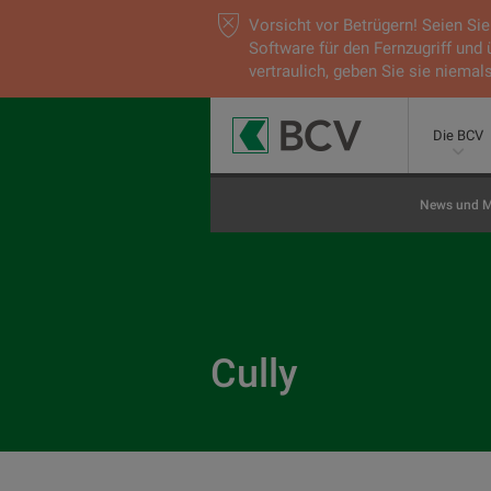
Vorsicht vor Betrügern! Seien S
Software für den Fernzugriff und
vertraulich, geben Sie sie niemals
Die BCV
News und M
Cully