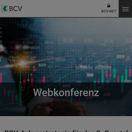
BCV-NET
Webkonferenz