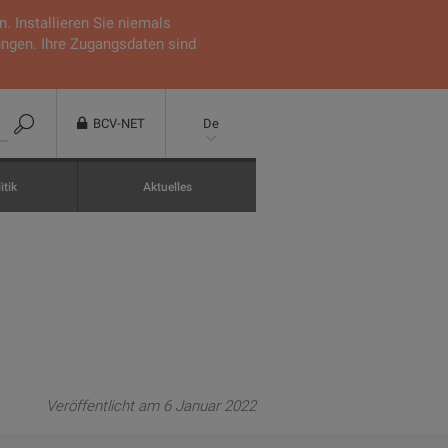
 Installieren Sie niemals
ungen. Ihre Zugangsdaten sind
BCV-NET
De
itik
Aktuelles
Veröffentlicht am 6 Januar 2022