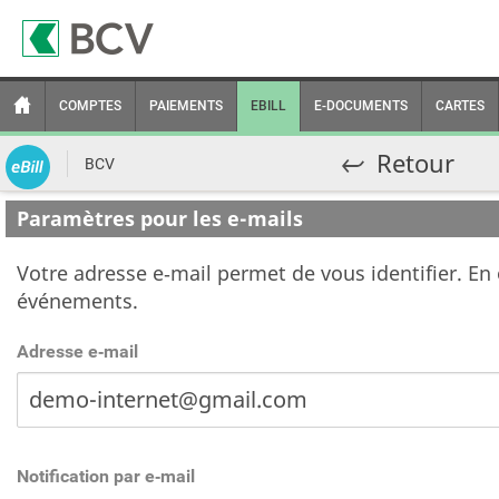
COMPTES
PAIEMENTS
EBILL
E-DOCUMENTS
CARTES
Retour
BCV
Paramètres pour les e-mails
Votre adresse e‑mail permet de vous identifier. En 
événements.
Adresse e‑mail
Notification par e‑mail