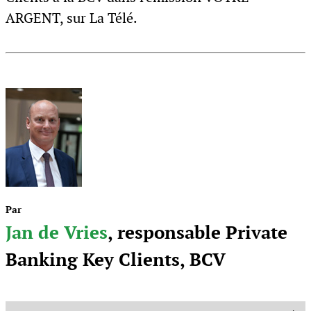
ARGENT, sur La Télé.
Par
Jan de Vries
, responsable Private
Banking Key Clients, BCV