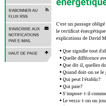
énergétiqu
S'ABONNER AU
FLUX RSS
C’est un passage obligé 
S'INSCRIRE AUX
le certificat énergétiq
NOTIFICATIONS
explications de David 
PAR E-MAIL
Que signifie tout d'
HAUT DE PAGE
Quelle différence a
Que dit-il, quelles d
Quand doit-on se le
Qui peut l’établir?
Qui paie?
S’impose-t-il comme
Le verra-t-on un jou