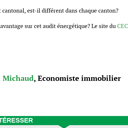
t cantonal, est-il différent dans chaque canton?
avantage sur cet audit énergétique? Le site du
CE
d Michaud
, Economiste immobilier
NTÉRESSER