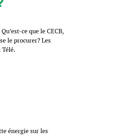
?
. Qu’est-ce que le CECB,
se le procurer? Les
 Télé.
te énergie sur les