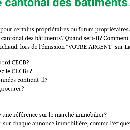
e cantonal des bâtiments
pour certains propriétaires ou futurs propriétaires
ue cantonal des bâtiments? Quand sert-il? Comment 
Michaud, lors de l'émission "VOTRE ARGENT" sur La
abord CECB?
vec le CECB+?
onnées contient-il?
 procurer?
 une référence sur le marché immobilier?
r sur chaque annonce immobilière, comme l’étiquet