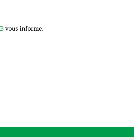
CB
vous informe.