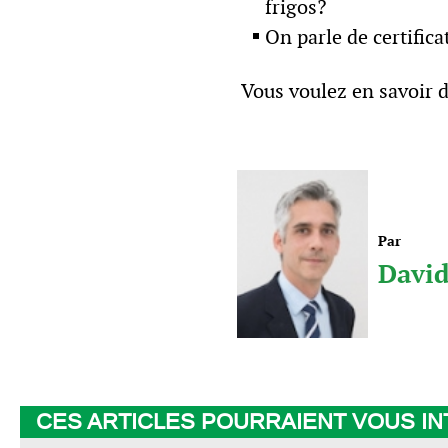
frigos?
On parle de certifica
Vous voulez en savoir d
Par
Davi
CES ARTICLES POURRAIENT VOUS I