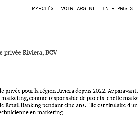
MARCHÉS
VOTRE ARGENT
ENTREPRISES
e privée Riviera, BCV
e privée pour la région Riviera depuis 2022. Auparavant, 
e marketing, comme responsable de projets, cheffe marketi
le Retail Banking pendant cinq ans. Elle est titulaire d'u
 technicienne en marketing.