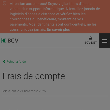
Attention aux escrocs! Soyez vigilant lors d’appels
venant d'un support informatique. N’installez jamais de
logiciels d’accès à distance et vérifiez bien les
coordonnées du bénéficiaire/montant de vos
paiements. Vos identifiants sont confidentiels, ne les
communiquez jamais.
En savoir plus
BCV-NET
Retour à l'aide
Frais de compte
Mis à jour le 21 novembre 2025