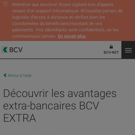
Attention aux escrocs! Soyez vigilant lors d’appels
venant d'un support informatique. N’installez jamais de
logiciels d’accès à distance et vérifiez bien les
coordonnées du bénéficiaire/montant de vos
paiements. Vos identifiants sont confidentiels, ne les
communiquez jamais.
En savoir plus
BCV-NET
Retour à l'aide
Découvrir les avantages
extra-bancaires BCV
EXTRA