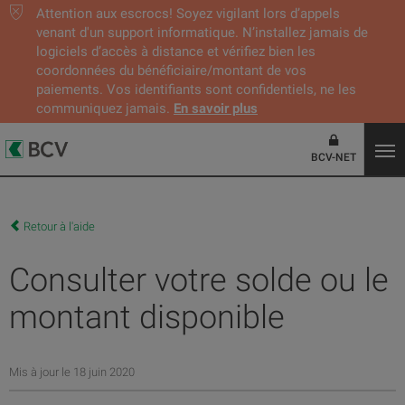
Attention aux escrocs! Soyez vigilant lors d’appels
venant d'un support informatique. N’installez jamais de
logiciels d’accès à distance et vérifiez bien les
coordonnées du bénéficiaire/montant de vos
paiements. Vos identifiants sont confidentiels, ne les
communiquez jamais.
En savoir plus
BCV-NET
Retour à l'aide
Consulter votre solde ou le
montant disponible
Mis à jour le 18 juin 2020