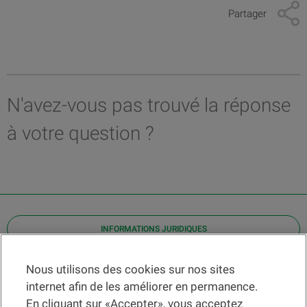
Partager
N'avez-vous pas trouvé la réponse
à votre question ?
INFORMATIONS JURIDIQUES
Contact
Nous utilisons des cookies sur nos sites
internet afin de les améliorer en permanence.
Localiser une agence
En cliquant sur «Accepter», vous acceptez