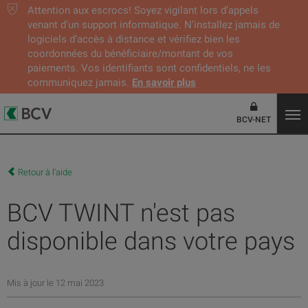
Attention aux escrocs! Soyez vigilant lors d’appels
venant d'un support informatique. N’installez jamais de
logiciels d’accès à distance et vérifiez bien les
coordonnées du bénéficiaire/montant de vos
paiements. Vos identifiants sont confidentiels, ne les
communiquez jamais.
En savoir plus
BCV-NET
Retour à l'aide
BCV TWINT n'est pas
disponible dans votre pays
Mis à jour le 12 mai 2023