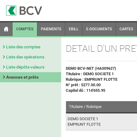
COMPTES
PAIEMENTS
EBILL
E-DOCUMENTS
CARTES
DETAIL D'UN PRE
Liste des comptes
Liste des opérations
Liste dépôts-valeurs
DEMO BCV-NET (HA009627)
Titulaire : DEMO SOCIETE 1
Avances et prêts
Rubrique : EMPRUNT FLOTTE
N° prêt : 5277.00.00
Capital dû : 114'655.95
Titulaire / Rubrique
DEMO SOCIETE 1
EMPRUNT FLOTTE