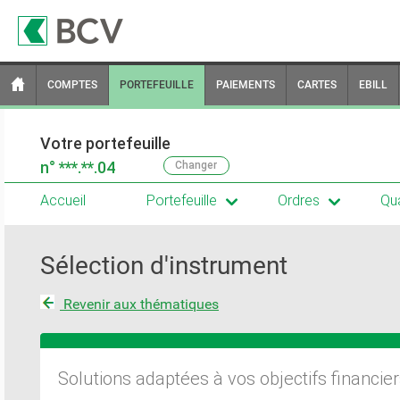
COMPTES
PORTEFEUILLE
PAIEMENTS
CARTES
EBILL
Votre portefeuille
n°
***.**.04
Changer
Accueil
Portefeuille
Ordres
Qua
Sélection d'instrument
Revenir aux thématiques
Solutions adaptées à vos objectifs financie