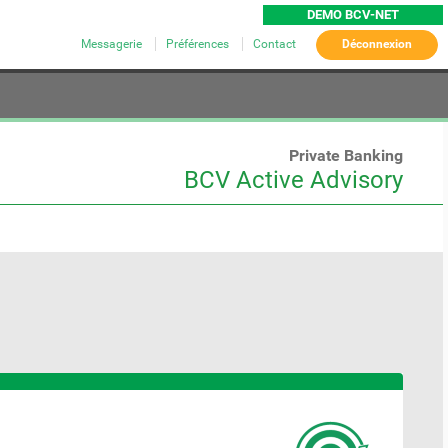
DEMO BCV-NET
Messagerie
Préférences
Contact
Déconnexion
Private Banking
BCV Active Advisory