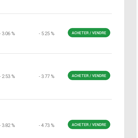
- 3.06 %
- 5.25 %
ACHETER / VENDRE
- 2.53 %
- 3.77 %
ACHETER / VENDRE
- 3.82 %
- 4.73 %
ACHETER / VENDRE