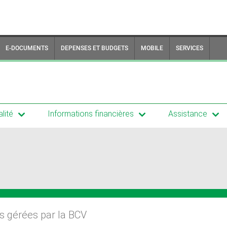
E-DOCUMENTS
DEPENSES ET BUDGETS
MOBILE
SERVICES
lité
Informations financières
Assistance
rs gérées par la BCV