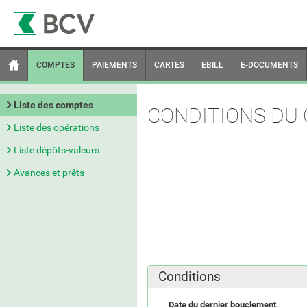
COMPTES
PAIEMENTS
CARTES
EBILL
E-DOCUMENTS
Liste des comptes
CONDITIONS DU
Liste des opérations
Liste dépôts-valeurs
Avances et prêts
Conditions
Date du dernier bouclement