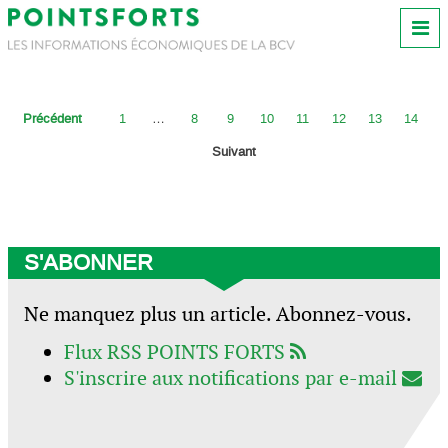
Précédent
1
…
8
9
10
11
12
13
14
Suivant
S'ABONNER
Ne manquez plus un article. Abonnez-vous.
Flux RSS POINTS FORTS
S'inscrire aux notifications par e-mail