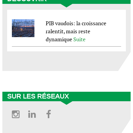
PIB vaudois: la croissance
ralentit, mais reste
dynamique
Suite
© BCV 2025
SUR LES RÉSEAUX
Instagram
Linkedin
Facebook