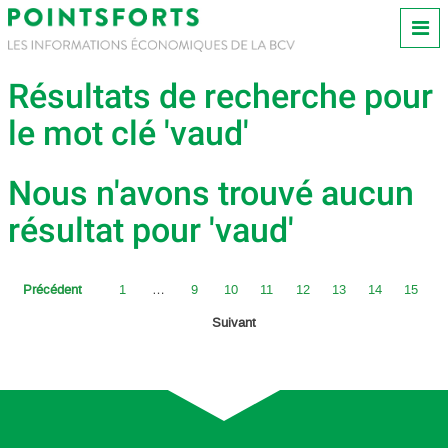
Résultats de recherche pour
le mot clé 'vaud'
Nous n'avons trouvé aucun
résultat pour 'vaud'
Précédent
1
…
9
10
11
12
13
14
15
Suivant