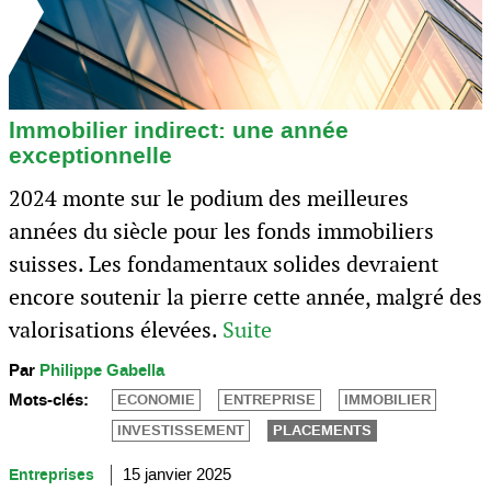
Immobilier indirect: une année
exceptionnelle
2024 monte sur le podium des meilleures
années du siècle pour les fonds immobiliers
suisses. Les fondamentaux solides devraient
encore soutenir la pierre cette année, malgré des
valorisations élevées.
Suite
Par
Philippe Gabella
Mots-clés:
ECONOMIE
ENTREPRISE
IMMOBILIER
INVESTISSEMENT
PLACEMENTS
Entreprises
15 janvier 2025