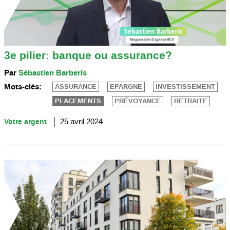
3e pilier: banque ou assurance?
Par
Sébastien Barberis
Mots-clés:
ASSURANCE
EPARGNE
INVESTISSEMENT
PLACEMENTS
PRÉVOYANCE
RETRAITE
Votre argent
25 avril 2024