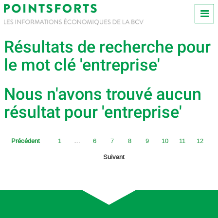
Résultats de recherche pour
le mot clé 'entreprise'
Nous n'avons trouvé aucun
résultat pour 'entreprise'
Précédent
1
…
6
7
8
9
10
11
12
Suivant