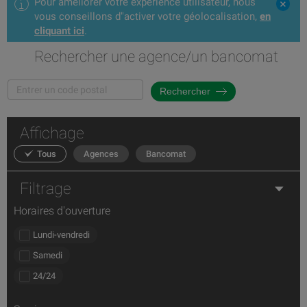
Pour améliorer votre expérience utilisateur, nous
vous conseillons d"activer votre géolocalisation,
en
cliquant ici
.
Rechercher une agence/un bancomat
Rechercher
Affichage
Tous
Agences
Bancomat
Filtrage
Horaires d'ouverture
Lundi-vendredi
Samedi
24/24