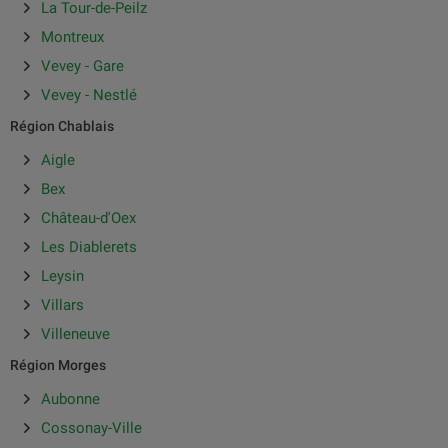
La Tour-de-Peilz
Montreux
Vevey - Gare
Vevey - Nestlé
Région Chablais
Aigle
Bex
Château-d'Oex
Les Diablerets
Leysin
Villars
Villeneuve
Région Morges
Aubonne
Cossonay-Ville