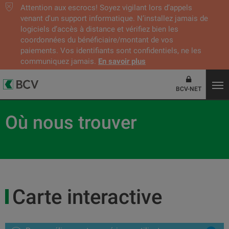
Attention aux escrocs! Soyez vigilant lors d’appels
venant d'un support informatique. N’installez jamais de
logiciels d’accès à distance et vérifiez bien les
coordonnées du bénéficiaire/montant de vos
paiements. Vos identifiants sont confidentiels, ne les
communiquez jamais.
En savoir plus
BCV-NET
Où nous trouver
Carte interactive