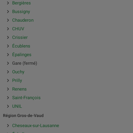
Bergières
Bussigny
Chauderon
CHUV
Crissier
Écublens
Épalinges
Gare (fermé)
Ouchy
Prilly
Renens
Saint-François
UNIL
Région Gros-de-Vaud
Cheseaux-sur-Lausanne