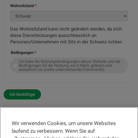
Wohnsitzland
Das Wohnsitzland kann nicht geändert werden, da sich
diese Dienstleistungen ausschliesslich an
Personen/Unternehmen mit Sitz in der Schweiz richten.
Bedingungen
Ich habe die Nutzungsbedingungen dieser Website und die
Bedingungen für die Nutzung von E-Mails gelesen und
akzeptiere sie (siehe untenstehende Dokumente).
Ich bestätige
Wir verwenden Cookies, um unsere Websites
RECHTSINFORMATION
laufend zu verbessern. Wenn Sie auf