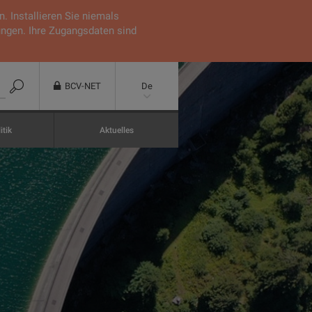
 Installieren Sie niemals
ungen. Ihre Zugangsdaten sind
BCV-NET
De
itik
Aktuelles