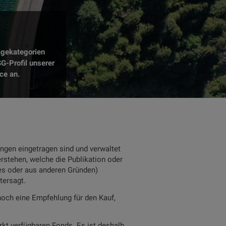
agekategorien
G-Profil unserer
ce an.
ngen eingetragen sind und verwaltet
rstehen, welche die Publikation oder
zes oder aus anderen Gründen)
tersagt.
noch eine Empfehlung für den Kauf,
rkt verfügbaren Fonds. Es ist deshalb