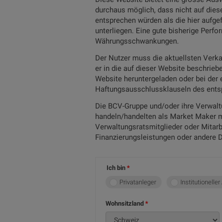
durchaus möglich, dass nicht auf die
entsprechen würden als die hier aufg
unterliegen. Eine gute bisherige Perf
Währungsschwankungen.
Der Nutzer muss die aktuellsten Verka
er in die auf dieser Website beschrieb
Website heruntergeladen oder bei der e
Haftungsausschlussklauseln des ents
Die BCV-Gruppe und/oder ihre Verwalt
handeln/handelten als Market Maker mi
Verwaltungsratsmitglieder oder Mitarb
Finanzierungsleistungen oder andere D
Ich bin
Privatanleger
Institutioneller
Wohnsitzland