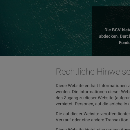
Die BCV biet
abdecken. Durch
Fonds
Rechtliche Hinweis
Diese Website enthält Informationen z
werden. Die Informationen dieser Webs
den Zugang zu dieser Website (aufgrun
verbietet. Personen, auf die solche lo
Die auf dieser Website veröffentlicht
Verkauf oder eine andere Transaktion 
Diese Website bietet eine grosse Ausw