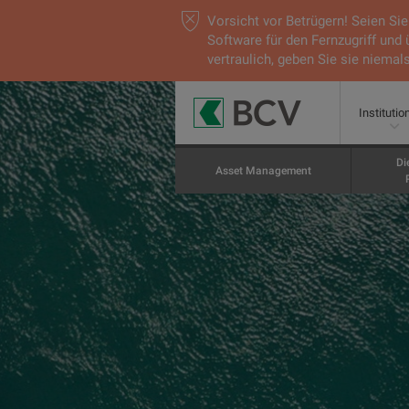
Vorsicht vor Betrügern! Seien S
Software für den Fernzugriff und
vertraulich, geben Sie sie niemals
Institutio
Di
Asset Management