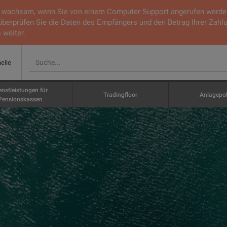
ie wachsam, wenn Sie von einem Computer-Support angerufen werden.
 überprüfen Sie die Daten des Empfängers und den Betrag Ihrer Zahl
 weiter.
nelle
enstleistungen für
Tradingfloor
Anlagepol
Pensionskassen