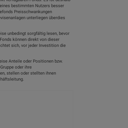
n eines bestimmten Nutzers besser
lagefonds Preisschwankungen
evisenanlagen unterliegen überdies
se unbedingt sorgfältig lesen, bevor
n Fonds können direkt von dieser
tet sich, vor jeder Investition die
ise Anteile oder Positionen bzw.
-Gruppe oder ihre
, stellen oder stellten ihnen
häftsleitung.