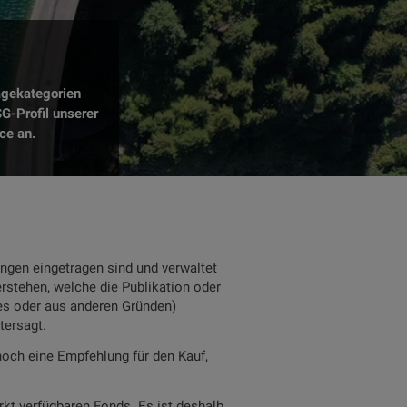
agekategorien
G-Profil unserer
ce an.
ngen eingetragen sind und verwaltet
rstehen, welche die Publikation oder
zes oder aus anderen Gründen)
tersagt.
noch eine Empfehlung für den Kauf,
rkt verfügbaren Fonds. Es ist deshalb