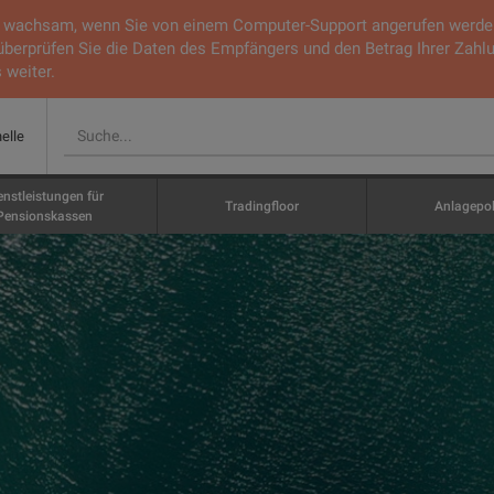
ie wachsam, wenn Sie von einem Computer-Support angerufen werden.
 überprüfen Sie die Daten des Empfängers und den Betrag Ihrer Zahl
 weiter.
nelle
enstleistungen für
Tradingfloor
Anlagepol
Pensionskassen