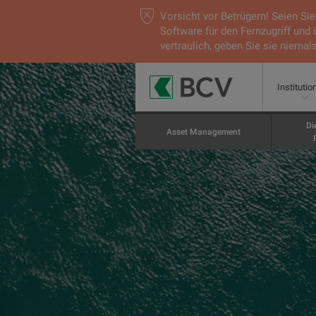
Vorsicht vor Betrügern! Seien S
Software für den Fernzugriff und
vertraulich, geben Sie sie niemals
Institutio
Di
Asset Management