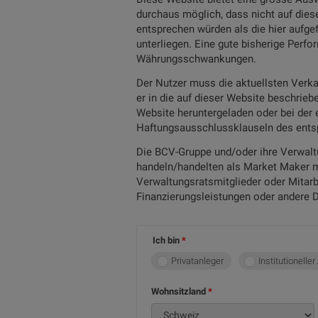
durchaus möglich, dass nicht auf die
entsprechen würden als die hier aufg
unterliegen. Eine gute bisherige Perf
Währungsschwankungen.
Der Nutzer muss die aktuellsten Verka
er in die auf dieser Website beschrieb
Website heruntergeladen oder bei der e
Haftungsausschlussklauseln des ents
Die BCV-Gruppe und/oder ihre Verwalt
handeln/handelten als Market Maker mi
Verwaltungsratsmitglieder oder Mitarb
Finanzierungsleistungen oder andere D
Ich bin
Privatanleger
Institutioneller
Wohnsitzland