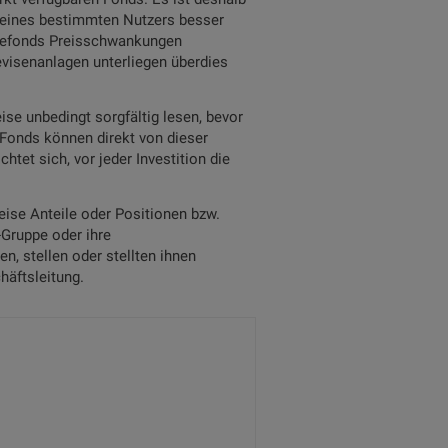
n eines bestimmten Nutzers besser
lagefonds Preisschwankungen
evisenanlagen unterliegen überdies
se unbedingt sorgfältig lesen, bevor
n Fonds können direkt von dieser
tet sich, vor jeder Investition die
ise Anteile oder Positionen bzw.
-Gruppe oder ihre
, stellen oder stellten ihnen
häftsleitung.