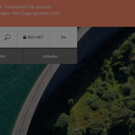
 Installieren Sie niemals
ungen. Ihre Zugangsdaten sind
BCV-NET
De
itik
Aktuelles