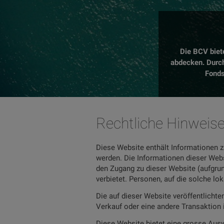
Die BCV biet
abdecken. Durch
Fonds
Rechtliche Hinweis
Diese Website enthält Informationen z
werden. Die Informationen dieser Webs
den Zugang zu dieser Website (aufgrun
verbietet. Personen, auf die solche lo
Die auf dieser Website veröffentlicht
Verkauf oder eine andere Transaktion 
Diese Website bietet eine grosse Ausw