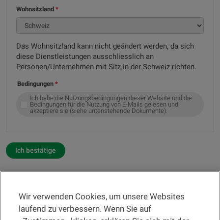
Wohnsitzland
Das Wohnsitzland kann nicht geändert werden, da sich
diese Dienstleistungen ausschliesslich an
Personen/Unternehmen mit Sitz in der Schweiz richten.
Bedingungen
Ich habe die Nutzungsbedingungen dieser Website und die
Bedingungen für die Nutzung von E-Mails gelesen und
akzeptiere sie (siehe untenstehende Dokumente).
Ich bestätige
Wir verwenden Cookies, um unsere Websites
RECHTSINFORMATION
laufend zu verbessern. Wenn Sie auf