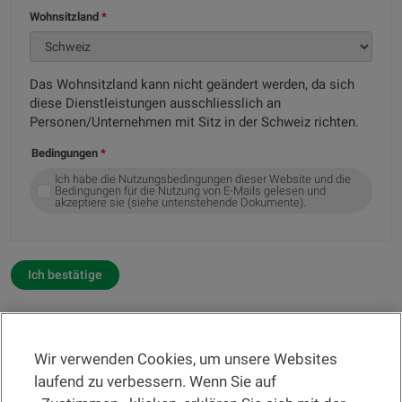
Wohnsitzland
Das Wohnsitzland kann nicht geändert werden, da sich
diese Dienstleistungen ausschliesslich an
Personen/Unternehmen mit Sitz in der Schweiz richten.
Bedingungen
Ich habe die Nutzungsbedingungen dieser Website und die
Bedingungen für die Nutzung von E-Mails gelesen und
akzeptiere sie (siehe untenstehende Dokumente).
Ich bestätige
Wir verwenden Cookies, um unsere Websites
RECHTSINFORMATION
laufend zu verbessern. Wenn Sie auf