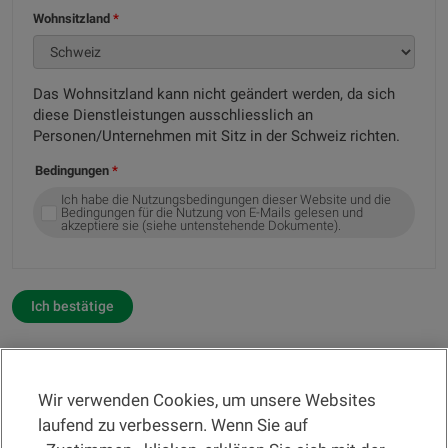
Wohnsitzland
Das Wohnsitzland kann nicht geändert werden, da sich
diese Dienstleistungen ausschliesslich an
Personen/Unternehmen mit Sitz in der Schweiz richten.
Bedingungen
Ich habe die Nutzungsbedingungen dieser Website und die
Bedingungen für die Nutzung von E-Mails gelesen und
akzeptiere sie (siehe untenstehende Dokumente).
Ich bestätige
Wir verwenden Cookies, um unsere Websites
RECHTSINFORMATION
laufend zu verbessern. Wenn Sie auf